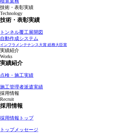
積算業務
技術・表彰実績
Technology
技術・表彰実績
トンネル覆工展開図
自動作成システム
インフラメンテナンス大賞 総務大臣賞
実績紹介
Works
実績紹介
点検・施工実績
施工管理者派遣実績
採用情報
Recruit
採用情報
採用情報トップ
トップメッセージ