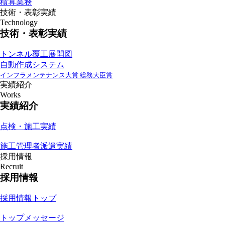
積算業務
技術・表彰実績
Technology
技術・表彰実績
トンネル覆工展開図
自動作成システム
インフラメンテナンス大賞 総務大臣賞
実績紹介
Works
実績紹介
点検・施工実績
施工管理者派遣実績
採用情報
Recruit
採用情報
採用情報トップ
トップメッセージ