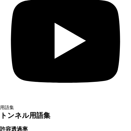
用語集
トンネル用語集
許容透過率