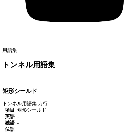
用語集
トンネル用語集
矩形シールド
トンネル用語集
カ行
項目
矩形シールド
英語
-
独語
-
仏語
-