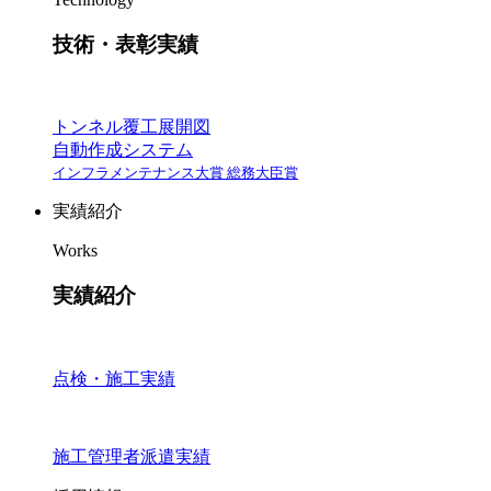
技術・表彰実績
トンネル覆工展開図
自動作成システム
インフラメンテナンス大賞 総務大臣賞
実績紹介
Works
実績紹介
点検・施工実績
施工管理者派遣実績