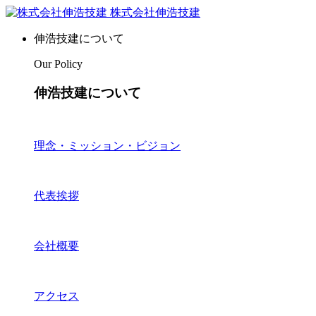
株式会社伸浩技建
伸浩技建について
Our Policy
伸浩技建について
理念・ミッション・ビジョン
代表挨拶
会社概要
アクセス