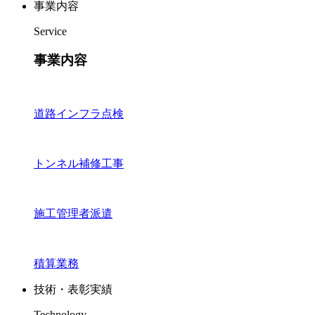
事業内容
Service
事業内容
道路インフラ点検
トンネル補修工事
施工管理者派遣
積算業務
技術・表彰実績
Technology