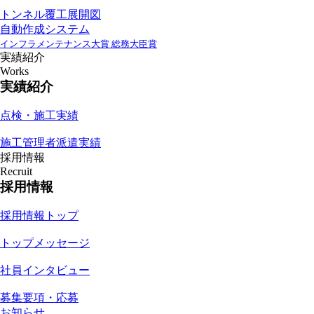
トンネル覆工展開図
自動作成システム
インフラメンテナンス大賞 総務大臣賞
実績紹介
Works
実績紹介
点検・施工実績
施工管理者派遣実績
採用情報
Recruit
採用情報
採用情報トップ
トップメッセージ
社員インタビュー
募集要項・応募
お知らせ