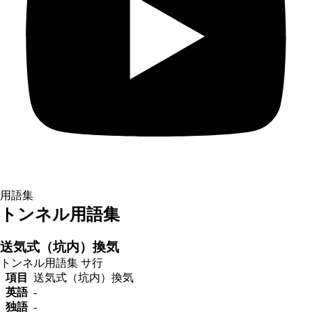
用語集
トンネル用語集
送気式（坑内）換気
トンネル用語集
サ行
項目
送気式（坑内）換気
英語
-
独語
-