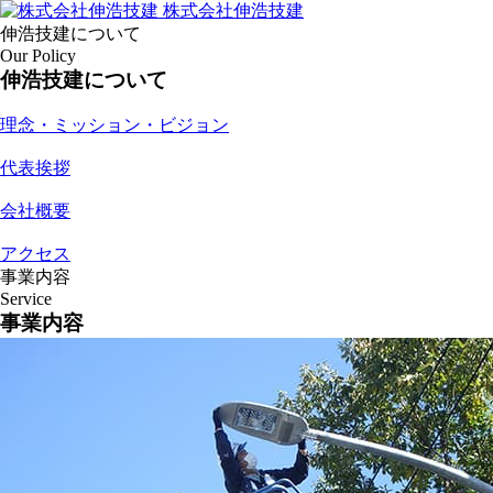
株式会社伸浩技建
伸浩技建について
Our Policy
伸浩技建について
理念・ミッション・ビジョン
代表挨拶
会社概要
アクセス
事業内容
Service
事業内容