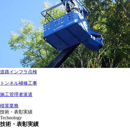
道路インフラ点検
トンネル補修工事
施工管理者派遣
積算業務
技術・表彰実績
Technology
技術・表彰実績