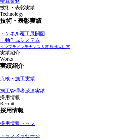
積算業務
技術・表彰実績
Technology
技術・表彰実績
トンネル覆工展開図
自動作成システム
インフラメンテナンス大賞 総務大臣賞
実績紹介
Works
実績紹介
点検・施工実績
施工管理者派遣実績
採用情報
Recruit
採用情報
採用情報トップ
トップメッセージ