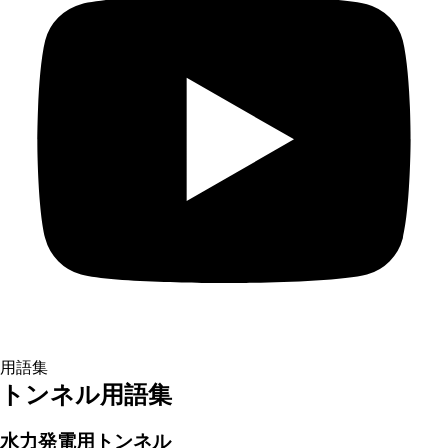
用語集
トンネル用語集
水力発電用トンネル