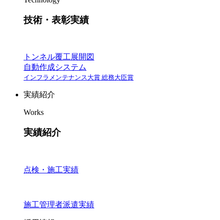
技術・表彰実績
トンネル覆工展開図
自動作成システム
インフラメンテナンス大賞 総務大臣賞
実績紹介
Works
実績紹介
点検・施工実績
施工管理者派遣実績