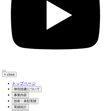
×
close
トップページ
伸浩技建について
事業内容
技術・表彰実績
実績紹介