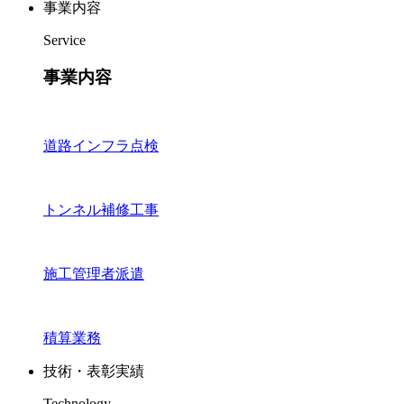
事業内容
Service
事業内容
道路インフラ点検
トンネル補修工事
施工管理者派遣
積算業務
技術・表彰実績
Technology