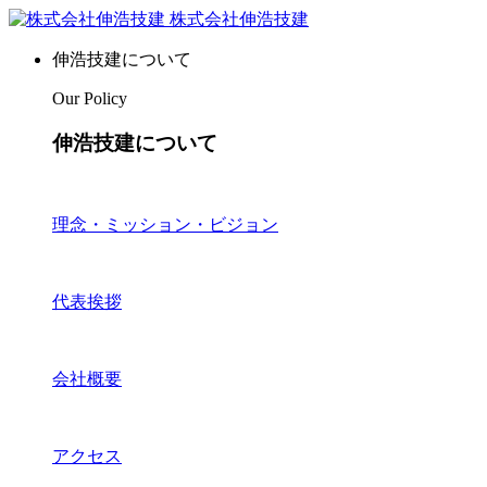
株式会社伸浩技建
伸浩技建について
Our Policy
伸浩技建について
理念・ミッション・ビジョン
代表挨拶
会社概要
アクセス