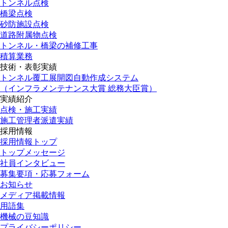
トンネル点検
橋梁点検
砂防施設点検
道路附属物点検
トンネル・橋梁の補修工事
積算業務
技術・表彰実績
トンネル覆工展開図自動作成システム
（インフラメンテナンス大賞 総務大臣賞）
実績紹介
点検・施工実績
施工管理者派遣実績
採用情報
採用情報トップ
トップメッセージ
社員インタビュー
募集要項・応募フォーム
お知らせ
メディア掲載情報
用語集
機械の豆知識
プライバシーポリシー