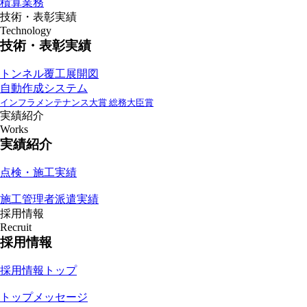
積算業務
技術・表彰実績
Technology
技術・表彰実績
トンネル覆工展開図
自動作成システム
インフラメンテナンス大賞 総務大臣賞
実績紹介
Works
実績紹介
点検・施工実績
施工管理者派遣実績
採用情報
Recruit
採用情報
採用情報トップ
トップメッセージ