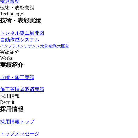
積算業務
技術・表彰実績
Technology
技術・表彰実績
トンネル覆工展開図
自動作成システム
インフラメンテナンス大賞 総務大臣賞
実績紹介
Works
実績紹介
点検・施工実績
施工管理者派遣実績
採用情報
Recruit
採用情報
採用情報トップ
トップメッセージ