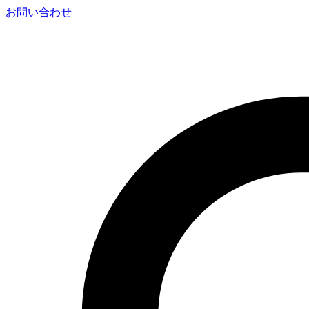
お問い合わせ