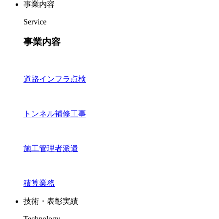
事業内容
Service
事業内容
道路インフラ点検
トンネル補修工事
施工管理者派遣
積算業務
技術・表彰実績
Technology