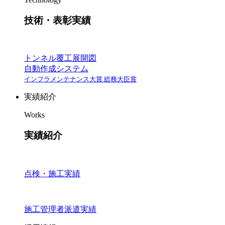
技術・表彰実績
トンネル覆工展開図
自動作成システム
インフラメンテナンス大賞 総務大臣賞
実績紹介
Works
実績紹介
点検・施工実績
施工管理者派遣実績