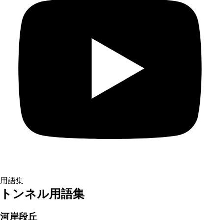
用語集
トンネル用語集
河岸段丘