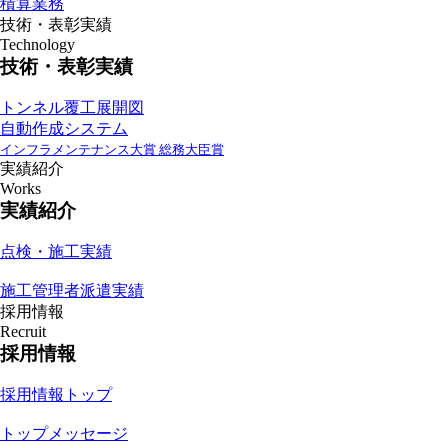
積算業務
技術・表彰実績
Technology
技術・表彰実績
トンネル覆工展開図
自動作成システム
インフラメンテナンス大賞 総務大臣賞
実績紹介
Works
実績紹介
点検・施工実績
施工管理者派遣実績
採用情報
Recruit
採用情報
採用情報トップ
トップメッセージ