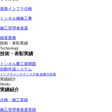
道路インフラ点検
トンネル補修工事
施工管理者派遣
積算業務
技術・表彰実績
Technology
技術・表彰実績
トンネル覆工展開図
自動作成システム
インフラメンテナンス大賞 総務大臣賞
実績紹介
Works
実績紹介
点検・施工実績
施工管理者派遣実績