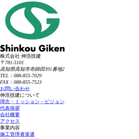
株式会社 伸浩技建
〒781-5101
高知県高知市布師田391番地2
TEL：088-855-7029
FAX：088-855-7523
お問い合わせ
伸浩技建について
理念・ミッション・ビジョン
代表挨拶
会社概要
アクセス
事業内容
施工管理者派遣