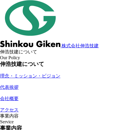
株式会社伸浩技建
伸浩技建について
Our Policy
伸浩技建について
理念・ミッション・ビジョン
代表挨拶
会社概要
アクセス
事業内容
Service
事業内容