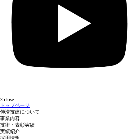
×
close
トップページ
伸浩技建について
事業内容
技術・表彰実績
実績紹介
採用情報