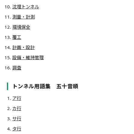
沈埋トンネル
測量・計測
環境保全
覆工
計画・設計
設備・維持管理
調査
トンネル用語集 五十音順
ア行
カ行
サ行
タ行