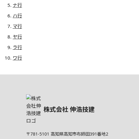
ナ行
ハ行
マ行
ヤ行
ラ行
ワ行
株式会社 伸浩技建
〒781-5101
高知県高知市布師田391番地2