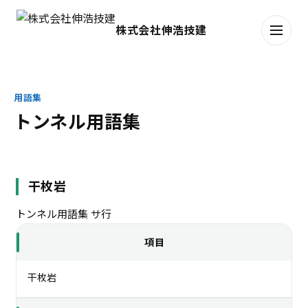
株式会社伸浩技建
用語集
トンネル用語集
干枚岩
トンネル用語集
サ行
項目
干枚岩