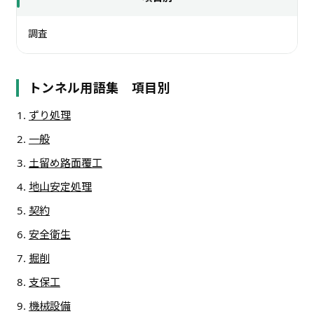
調査
トンネル用語集 項目別
ずり処理
一般
土留め路面覆工
地山安定処理
契約
安全衛生
掘削
支保工
機械設備