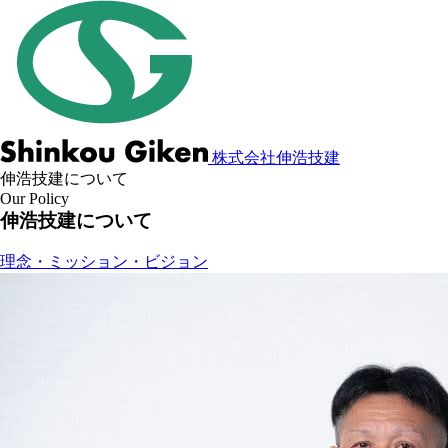
株式会社伸浩技建
伸浩技建について
Our Policy
伸浩技建について
理念・ミッション・ビジョン