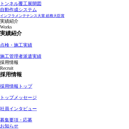
トンネル覆工展開図
自動作成システム
インフラメンテナンス大賞 総務大臣賞
実績紹介
Works
実績紹介
点検・施工実績
施工管理者派遣実績
採用情報
Recruit
採用情報
採用情報トップ
トップメッセージ
社員インタビュー
募集要項・応募
お知らせ