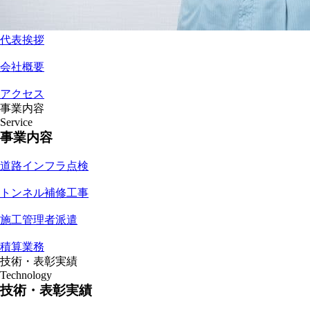
代表挨拶
会社概要
アクセス
事業内容
Service
事業内容
道路インフラ点検
トンネル補修工事
施工管理者派遣
積算業務
技術・表彰実績
Technology
技術・表彰実績