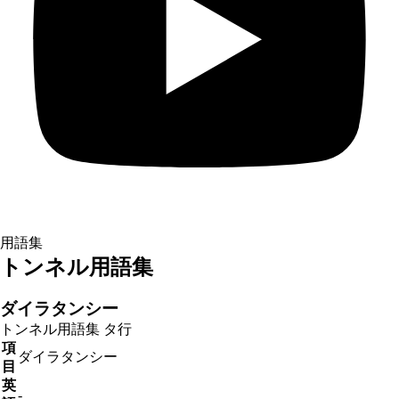
用語集
トンネル用語集
ダイラタンシー
トンネル用語集
タ行
項
ダイラタンシー
目
英
-