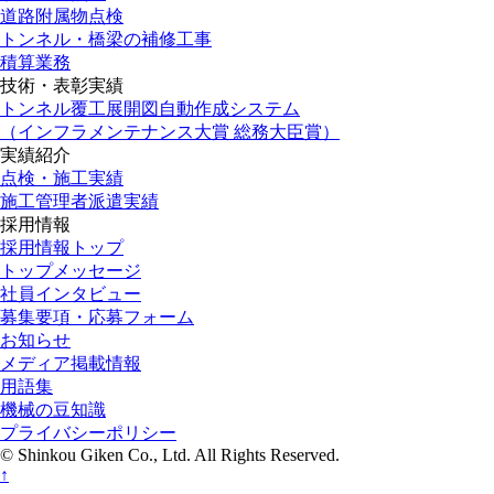
道路附属物点検
トンネル・橋梁の補修工事
積算業務
技術・表彰実績
トンネル覆工展開図自動作成システム
（インフラメンテナンス大賞 総務大臣賞）
実績紹介
点検・施工実績
施工管理者派遣実績
採用情報
採用情報トップ
トップメッセージ
社員インタビュー
募集要項・応募フォーム
お知らせ
メディア掲載情報
用語集
機械の豆知識
プライバシーポリシー
© Shinkou Giken Co., Ltd. All Rights Reserved.
↑