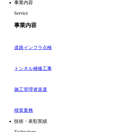
事業内容
Service
事業内容
道路インフラ点検
トンネル補修工事
施工管理者派遣
積算業務
技術・表彰実績
Technology