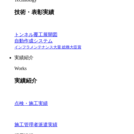
技術・表彰実績
トンネル覆工展開図
自動作成システム
インフラメンテナンス大賞 総務大臣賞
実績紹介
Works
実績紹介
点検・施工実績
施工管理者派遣実績