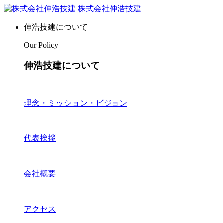
株式会社伸浩技建
伸浩技建について
Our Policy
伸浩技建について
理念・ミッション・ビジョン
代表挨拶
会社概要
アクセス