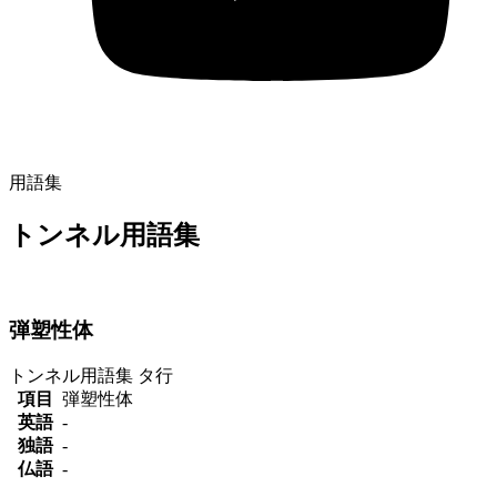
用語集
トンネル用語集
弾塑性体
トンネル用語集
タ行
項目
弾塑性体
英語
-
独語
-
仏語
-