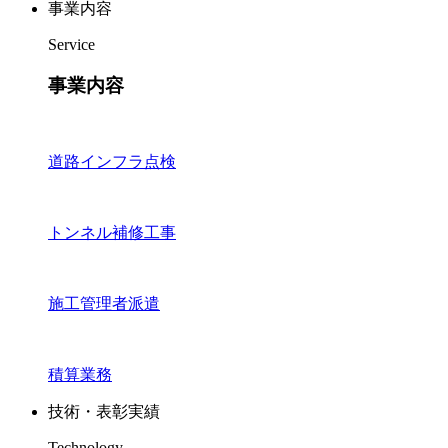
事業内容
Service
事業内容
道路インフラ点検
トンネル補修工事
施工管理者派遣
積算業務
技術・表彰実績
Technology