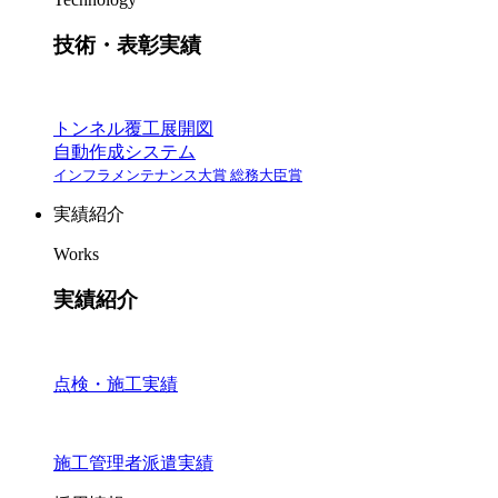
技術・表彰実績
トンネル覆工展開図
自動作成システム
インフラメンテナンス大賞 総務大臣賞
実績紹介
Works
実績紹介
点検・施工実績
施工管理者派遣実績