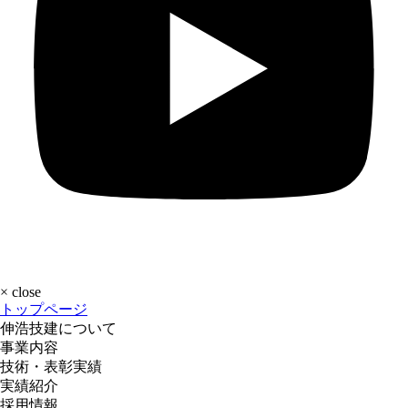
×
close
トップページ
伸浩技建について
事業内容
技術・表彰実績
実績紹介
採用情報