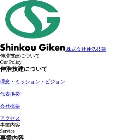
株式会社伸浩技建
伸浩技建について
Our Policy
伸浩技建について
理念・ミッション・ビジョン
代表挨拶
会社概要
アクセス
事業内容
Service
事業内容