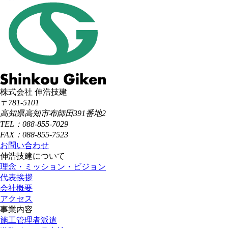
株式会社 伸浩技建
〒781-5101
高知県高知市布師田391番地2
TEL：088-855-7029
FAX：088-855-7523
お問い合わせ
伸浩技建について
理念・ミッション・ビジョン
代表挨拶
会社概要
アクセス
事業内容
施工管理者派遣