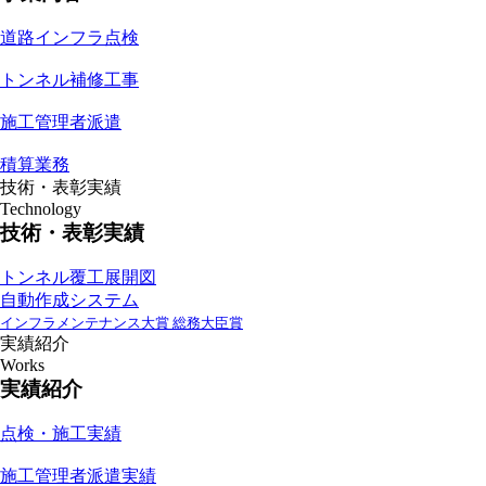
道路インフラ点検
トンネル補修工事
施工管理者派遣
積算業務
技術・表彰実績
Technology
技術・表彰実績
トンネル覆工展開図
自動作成システム
インフラメンテナンス大賞 総務大臣賞
実績紹介
Works
実績紹介
点検・施工実績
施工管理者派遣実績