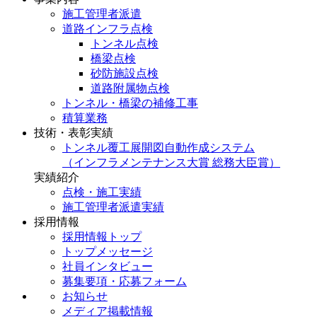
施工管理者派遣
道路インフラ点検
トンネル点検
橋梁点検
砂防施設点検
道路附属物点検
トンネル・橋梁の補修工事
積算業務
技術・表彰実績
トンネル覆工展開図自動作成システム
（インフラメンテナンス大賞 総務大臣賞）
実績紹介
点検・施工実績
施工管理者派遣実績
採用情報
採用情報トップ
トップメッセージ
社員インタビュー
募集要項・応募フォーム
お知らせ
メディア掲載情報