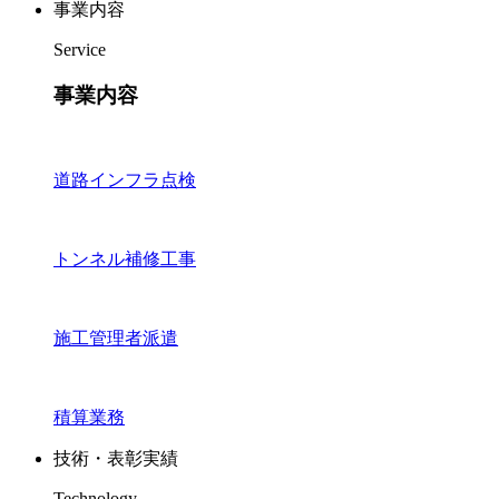
事業内容
Service
事業内容
道路インフラ点検
トンネル補修工事
施工管理者派遣
積算業務
技術・表彰実績
Technology