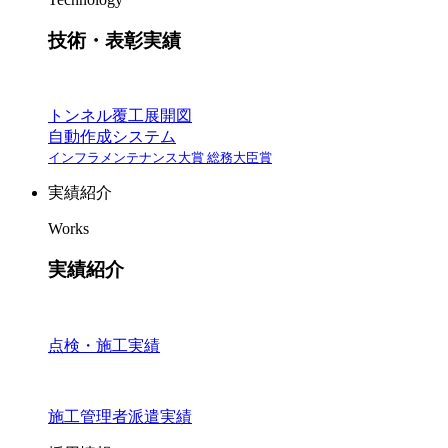
技術・表彰実績
トンネル覆工展開図
自動作成システム
インフラメンテナンス大賞 総務大臣賞
実績紹介
Works
実績紹介
点検・施工実績
施工管理者派遣実績