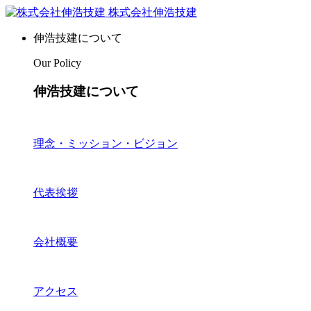
株式会社伸浩技建
伸浩技建について
Our Policy
伸浩技建について
理念・ミッション・ビジョン
代表挨拶
会社概要
アクセス