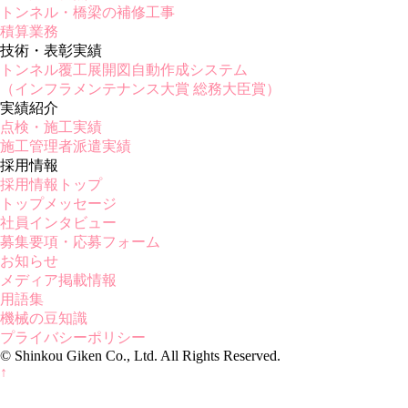
トンネル・橋梁の補修工事
積算業務
技術・表彰実績
トンネル覆工展開図自動作成システム
（インフラメンテナンス大賞 総務大臣賞）
実績紹介
点検・施工実績
施工管理者派遣実績
採用情報
採用情報トップ
トップメッセージ
社員インタビュー
募集要項・応募フォーム
お知らせ
メディア掲載情報
用語集
機械の豆知識
プライバシーポリシー
© Shinkou Giken Co., Ltd. All Rights Reserved.
↑