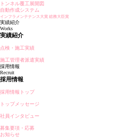
トンネル覆工展開図
自動作成システム
インフラメンテナンス大賞 総務大臣賞
実績紹介
Works
実績紹介
点検・施工実績
施工管理者派遣実績
採用情報
Recruit
採用情報
採用情報トップ
トップメッセージ
社員インタビュー
募集要項・応募
お知らせ