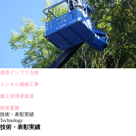
道路インフラ点検
トンネル補修工事
施工管理者派遣
積算業務
技術・表彰実績
Technology
技術・表彰実績