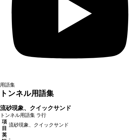
用語集
トンネル用語集
流砂現象、クイックサンド
トンネル用語集
ラ行
項
流砂現象、クイックサンド
目
英
-