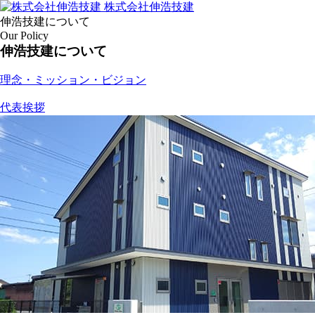
株式会社伸浩技建
伸浩技建について
Our Policy
伸浩技建について
理念・ミッション・ビジョン
代表挨拶