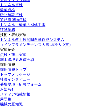
トンネル点検
橋梁点検
砂防施設点検
道路附属物点検
トンネル・橋梁の補修工事
積算業務
技術・表彰実績
トンネル覆工展開図自動作成システム
（インフラメンテナンス大賞 総務大臣賞）
実績紹介
点検・施工実績
施工管理者派遣実績
採用情報
採用情報トップ
トップメッセージ
社員インタビュー
募集要項・応募フォーム
お知らせ
メディア掲載情報
用語集
機械の豆知識