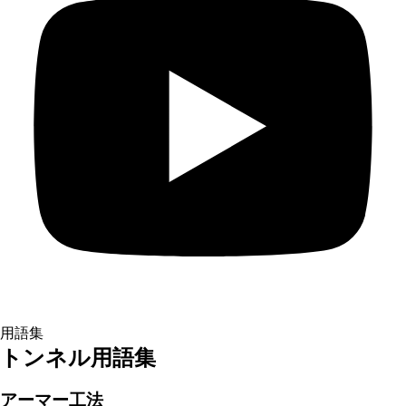
用語集
トンネル用語集
アーマー工法