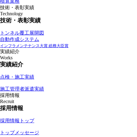
積算業務
技術・表彰実績
Technology
技術・表彰実績
トンネル覆工展開図
自動作成システム
インフラメンテナンス大賞 総務大臣賞
実績紹介
Works
実績紹介
点検・施工実績
施工管理者派遣実績
採用情報
Recruit
採用情報
採用情報トップ
トップメッセージ