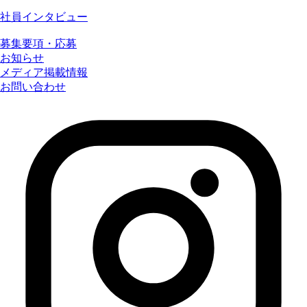
社員インタビュー
募集要項・応募
お知らせ
メディア掲載情報
お問い合わせ