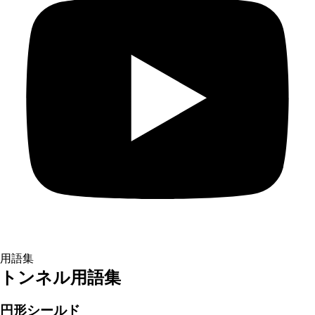
用語集
トンネル用語集
円形シールド