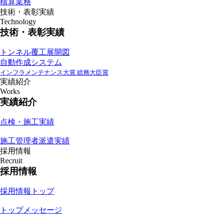
積算業務
技術・表彰実績
Technology
技術・表彰実績
トンネル覆工展開図
自動作成システム
インフラメンテナンス大賞 総務大臣賞
実績紹介
Works
実績紹介
点検・施工実績
施工管理者派遣実績
採用情報
Recruit
採用情報
採用情報トップ
トップメッセージ