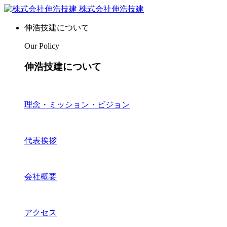
株式会社伸浩技建
伸浩技建について
Our Policy
伸浩技建について
理念・ミッション・ビジョン
代表挨拶
会社概要
アクセス