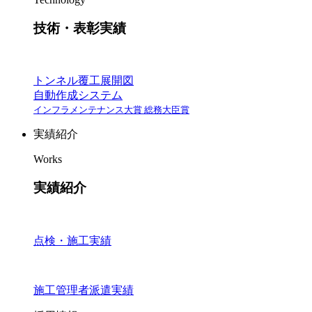
技術・表彰実績
トンネル覆工展開図
自動作成システム
インフラメンテナンス大賞 総務大臣賞
実績紹介
Works
実績紹介
点検・施工実績
施工管理者派遣実績