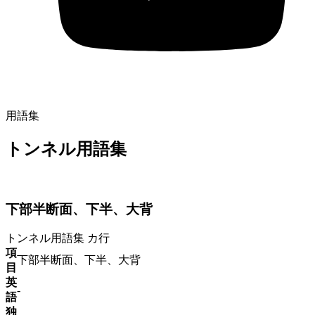
用語集
トンネル用語集
下部半断面、下半、大背
トンネル用語集
カ行
項
下部半断面、下半、大背
目
英
-
語
独