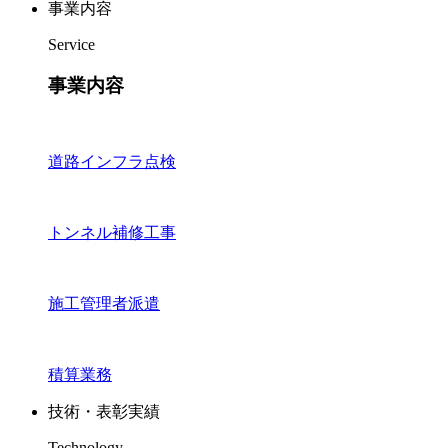
事業内容
Service
事業内容
道路インフラ点検
トンネル補修工事
施工管理者派遣
積算業務
技術・表彰実績
Technology