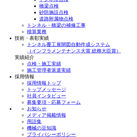
橋梁点検
砂防施設点検
道路附属物点検
トンネル・橋梁の補修工事
積算業務
技術・表彰実績
トンネル覆工展開図自動作成システム
（インフラメンテナンス大賞 総務大臣賞）
実績紹介
点検・施工実績
施工管理者派遣実績
採用情報
採用情報トップ
トップメッセージ
社員インタビュー
募集要項・応募フォーム
お知らせ
メディア掲載情報
用語集
機械の豆知識
プライバシーポリシー