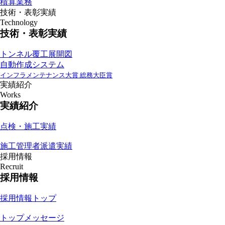
積算業務
技術・表彰実績
Technology
技術・表彰実績
トンネル覆工展開図
自動作成システム
インフラメンテナンス大賞 総務大臣賞
実績紹介
Works
実績紹介
点検・施工実績
施工管理者派遣実績
採用情報
Recruit
採用情報
採用情報トップ
トップメッセージ