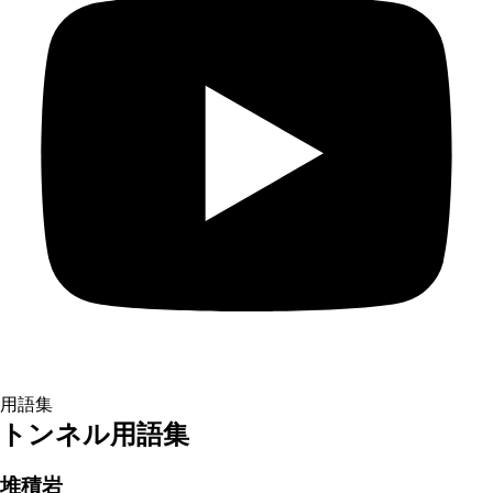
用語集
トンネル用語集
堆積岩