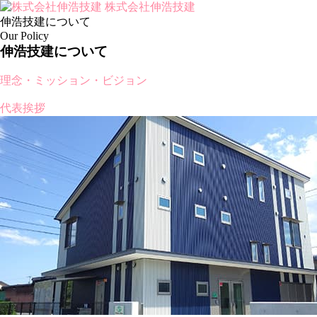
株式会社伸浩技建
伸浩技建について
Our Policy
伸浩技建について
理念・ミッション・ビジョン
代表挨拶