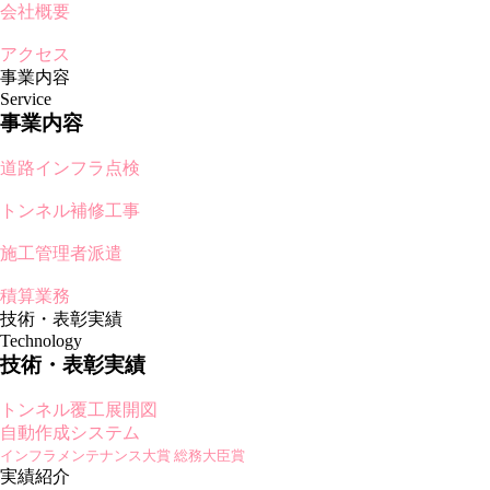
会社概要
アクセス
事業内容
Service
事業内容
道路インフラ点検
トンネル補修工事
施工管理者派遣
積算業務
技術・表彰実績
Technology
技術・表彰実績
トンネル覆工展開図
自動作成システム
インフラメンテナンス大賞 総務大臣賞
実績紹介