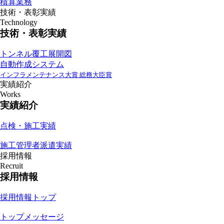
積算業務
技術・表彰実績
Technology
技術・表彰実績
トンネル覆工展開図
自動作成システム
インフラメンテナンス大賞 総務大臣賞
実績紹介
Works
実績紹介
点検・施工実績
施工管理者派遣実績
採用情報
Recruit
採用情報
採用情報トップ
トップメッセージ