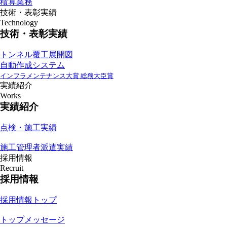
積算業務
技術・表彰実績
Technology
技術・表彰実績
トンネル覆工展開図
自動作成システム
インフラメンテナンス大賞 総務大臣賞
実績紹介
Works
実績紹介
点検・施工実績
施工管理者派遣実績
採用情報
Recruit
採用情報
採用情報トップ
トップメッセージ