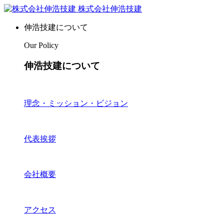
株式会社伸浩技建
伸浩技建について
Our Policy
伸浩技建について
理念・ミッション・ビジョン
代表挨拶
会社概要
アクセス