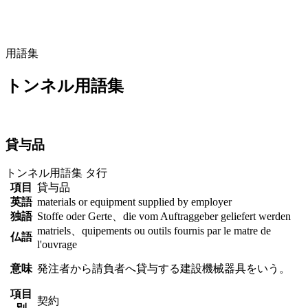
用語集
トンネル用語集
貸与品
トンネル用語集
タ行
項目
貸与品
英語
materials or equipment supplied by employer
独語
Stoffe oder Gerte、die vom Auftraggeber geliefert werden
matriels、quipements ou outils fournis par le matre de
仏語
l'ouvrage
意味
発注者から請負者へ貸与する建設機械器具をいう。
項目
契約