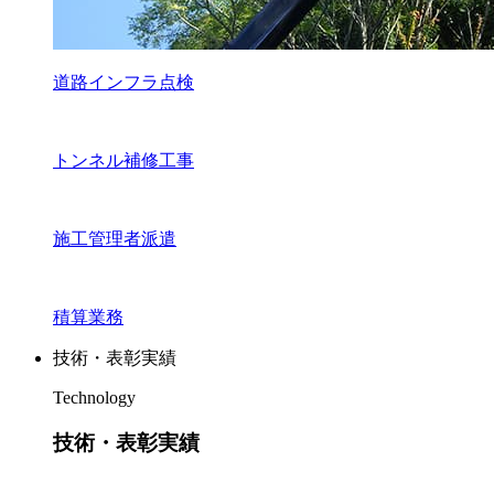
道路インフラ点検
トンネル補修工事
施工管理者派遣
積算業務
技術・表彰実績
Technology
技術・表彰実績