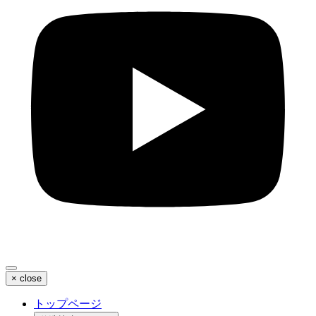
×
close
トップページ