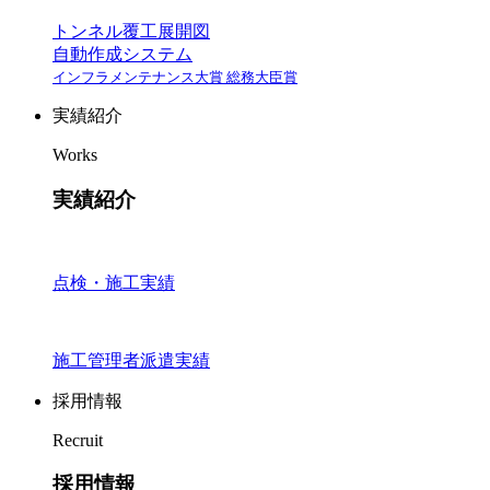
トンネル覆工展開図
自動作成システム
インフラメンテナンス大賞 総務大臣賞
実績紹介
Works
実績紹介
点検・施工実績
施工管理者派遣実績
採用情報
Recruit
採用情報