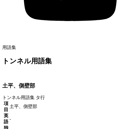
用語集
トンネル用語集
土平、側壁部
トンネル用語集
タ行
項
土平、側壁部
目
英
-
語
独