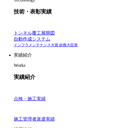
技術・表彰実績
トンネル覆工展開図
自動作成システム
インフラメンテナンス大賞 総務大臣賞
実績紹介
Works
実績紹介
点検・施工実績
施工管理者派遣実績