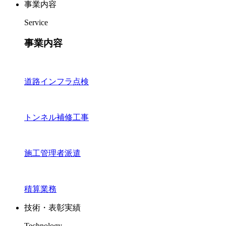
事業内容
Service
事業内容
道路インフラ点検
トンネル補修工事
施工管理者派遣
積算業務
技術・表彰実績
Technology