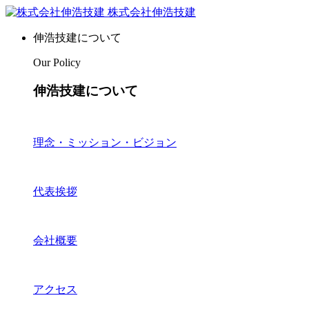
株式会社伸浩技建
伸浩技建について
Our Policy
伸浩技建について
理念・ミッション・ビジョン
代表挨拶
会社概要
アクセス