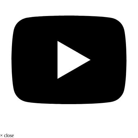
×
close