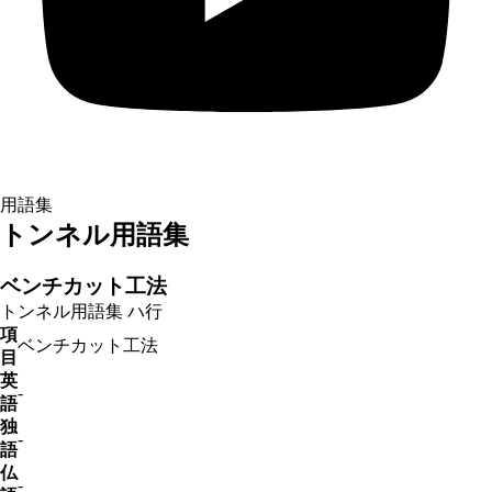
用語集
トンネル用語集
ベンチカット工法
トンネル用語集
ハ行
項
ベンチカット工法
目
英
-
語
独
-
語
仏
-