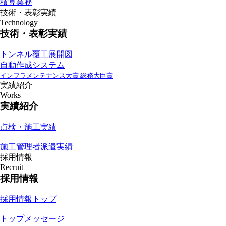
積算業務
技術・表彰実績
Technology
技術・表彰実績
トンネル覆工展開図
自動作成システム
インフラメンテナンス大賞 総務大臣賞
実績紹介
Works
実績紹介
点検・施工実績
施工管理者派遣実績
採用情報
Recruit
採用情報
採用情報トップ
トップメッセージ