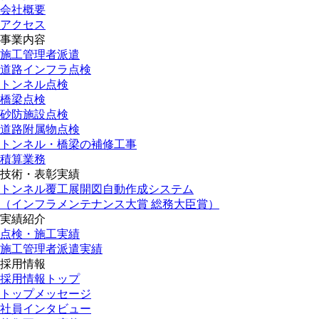
会社概要
アクセス
事業内容
施工管理者派遣
道路インフラ点検
トンネル点検
橋梁点検
砂防施設点検
道路附属物点検
トンネル・橋梁の補修工事
積算業務
技術・表彰実績
トンネル覆工展開図自動作成システム
（インフラメンテナンス大賞 総務大臣賞）
実績紹介
点検・施工実績
施工管理者派遣実績
採用情報
採用情報トップ
トップメッセージ
社員インタビュー