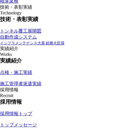
積算業務
技術・表彰実績
Technology
技術・表彰実績
トンネル覆工展開図
自動作成システム
インフラメンテナンス大賞 総務大臣賞
実績紹介
Works
実績紹介
点検・施工実績
施工管理者派遣実績
採用情報
Recruit
採用情報
採用情報トップ
トップメッセージ