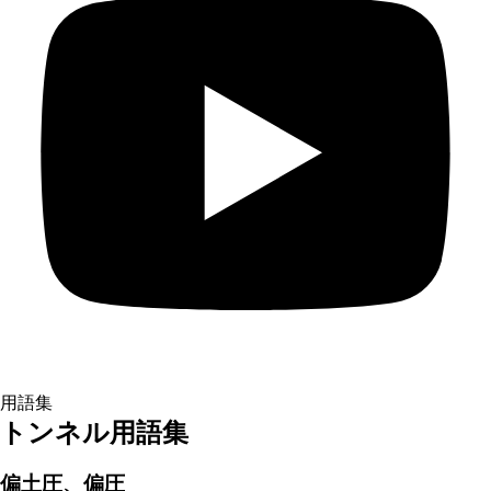
用語集
トンネル用語集
偏土圧、偏圧