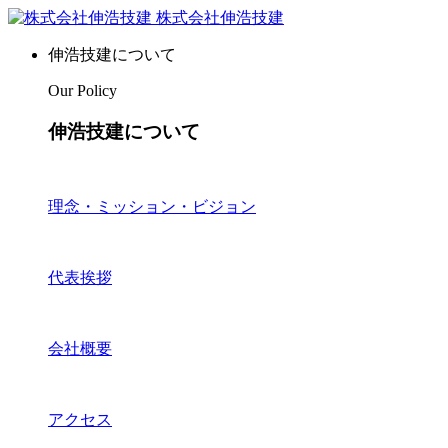
株式会社伸浩技建
伸浩技建について
Our Policy
伸浩技建について
理念・ミッション・ビジョン
代表挨拶
会社概要
アクセス