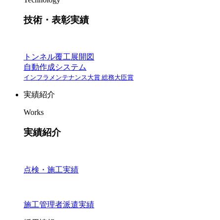
技術・表彰実績
トンネル覆工展開図
自動作成システム
インフラメンテナンス大賞 総務大臣賞
実績紹介
Works
実績紹介
点検・施工実績
施工管理者派遣実績