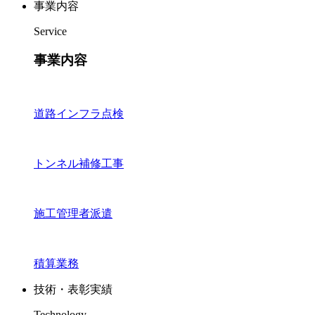
事業内容
Service
事業内容
道路インフラ点検
トンネル補修工事
施工管理者派遣
積算業務
技術・表彰実績
Technology