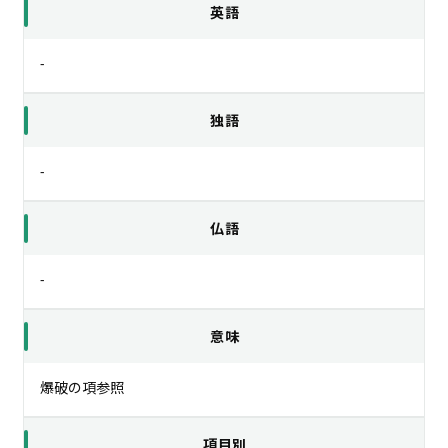
英語
-
独語
-
仏語
-
意味
爆破の項参照
項目別