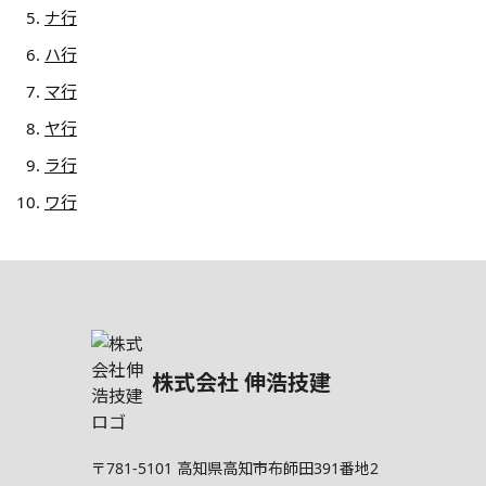
ナ行
ハ行
マ行
ヤ行
ラ行
ワ行
株式会社 伸浩技建
〒781-5101
高知県高知市布師田391番地2