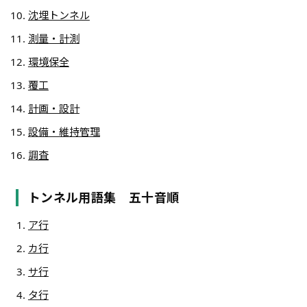
沈埋トンネル
測量・計測
環境保全
覆工
計画・設計
設備・維持管理
調査
トンネル用語集 五十音順
ア行
カ行
サ行
タ行