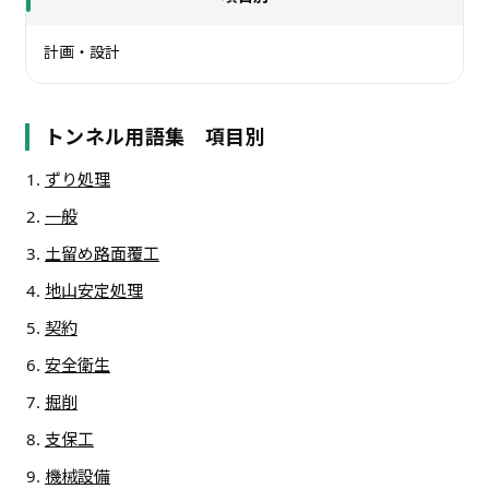
計画・設計
トンネル用語集 項目別
ずり処理
一般
土留め路面覆工
地山安定処理
契約
安全衛生
掘削
支保工
機械設備