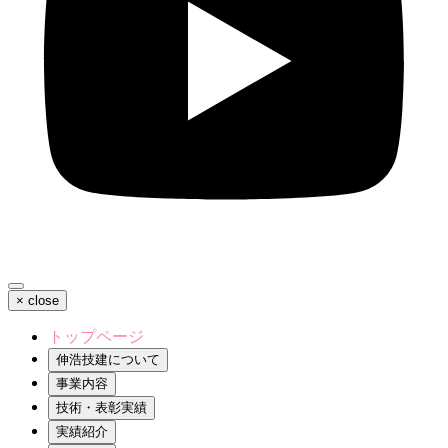
×
close
トップページ
伸浩技建について
事業内容
技術・表彰実績
実績紹介