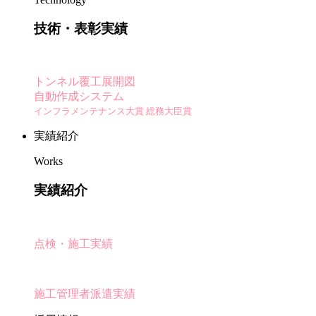
技術・表彰実績
トンネル覆工展開図
自動作成システム
インフラメンテナンス大賞 総務大臣賞
実績紹介
Works
実績紹介
点検・施工実績
施工管理者派遣実績