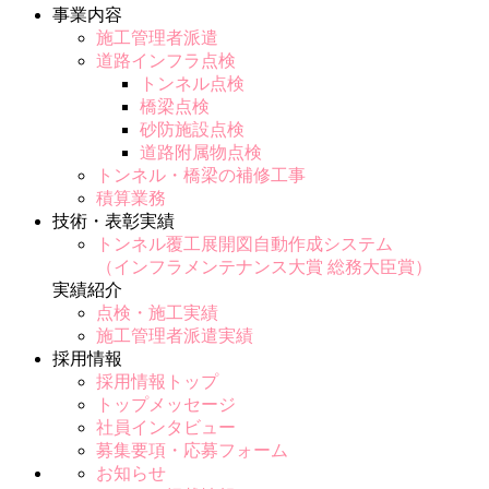
事業内容
施工管理者派遣
道路インフラ点検
トンネル点検
橋梁点検
砂防施設点検
道路附属物点検
トンネル・橋梁の補修工事
積算業務
技術・表彰実績
トンネル覆工展開図自動作成システム
（インフラメンテナンス大賞 総務大臣賞）
実績紹介
点検・施工実績
施工管理者派遣実績
採用情報
採用情報トップ
トップメッセージ
社員インタビュー
募集要項・応募フォーム
お知らせ