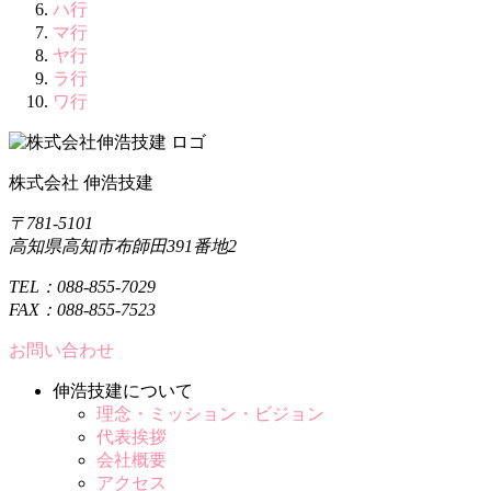
ハ行
マ行
ヤ行
ラ行
ワ行
株式会社 伸浩技建
〒781-5101
高知県高知市布師田391番地2
TEL：088-855-7029
FAX：088-855-7523
お問い合わせ
伸浩技建について
理念・ミッション・ビジョン
代表挨拶
会社概要
アクセス