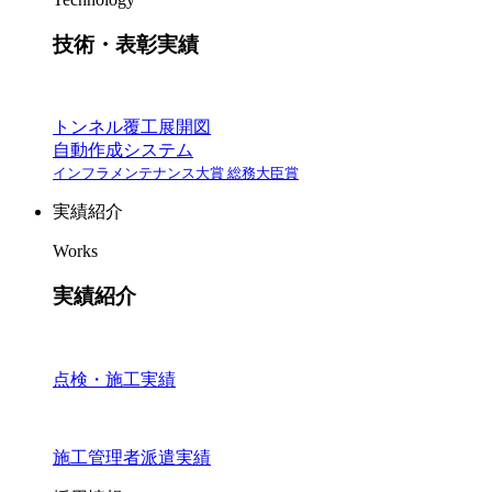
技術・表彰実績
トンネル覆工展開図
自動作成システム
インフラメンテナンス大賞 総務大臣賞
実績紹介
Works
実績紹介
点検・施工実績
施工管理者派遣実績