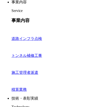
事業内容
Service
事業内容
道路インフラ点検
トンネル補修工事
施工管理者派遣
積算業務
技術・表彰実績
Technology