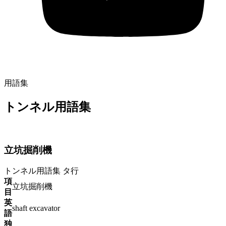
用語集
トンネル用語集
立坑掘削機
トンネル用語集
タ行
項
立坑掘削機
目
英
shaft excavator
語
独