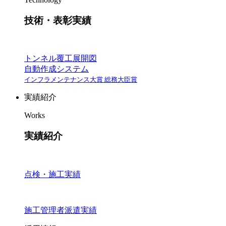
技術・表彰実績
トンネル覆工展開図
自動作成システム
インフラメンテナンス大賞 総務大臣賞
実績紹介
Works
実績紹介
点検・施工実績
施工管理者派遣実績