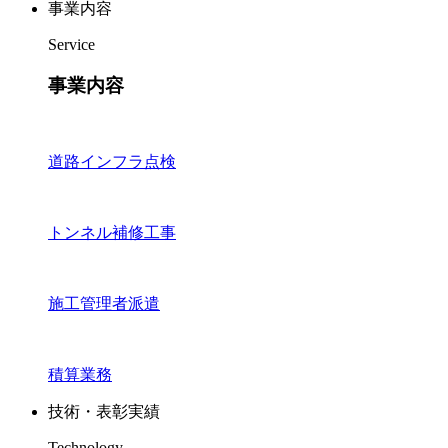
事業内容
Service
事業内容
道路インフラ点検
トンネル補修工事
施工管理者派遣
積算業務
技術・表彰実績
Technology