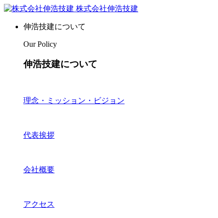
株式会社伸浩技建
伸浩技建について
Our Policy
伸浩技建について
理念・ミッション・ビジョン
代表挨拶
会社概要
アクセス