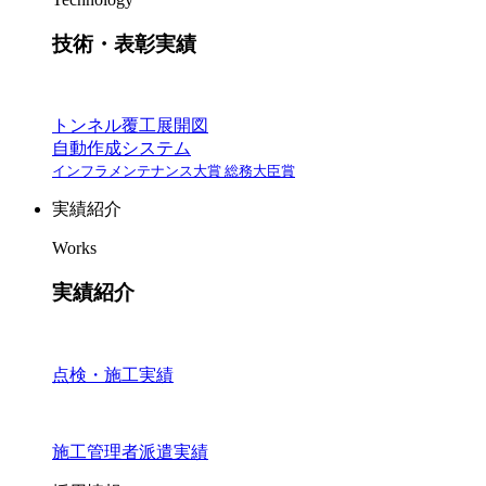
技術・表彰実績
トンネル覆工展開図
自動作成システム
インフラメンテナンス大賞 総務大臣賞
実績紹介
Works
実績紹介
点検・施工実績
施工管理者派遣実績