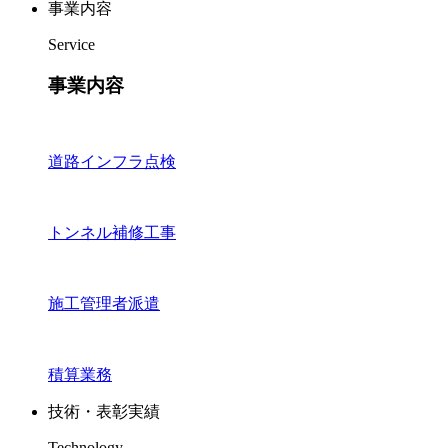
事業内容
Service
事業内容
道路インフラ点検
トンネル補修工事
施工管理者派遣
積算業務
技術・表彰実績
Technology