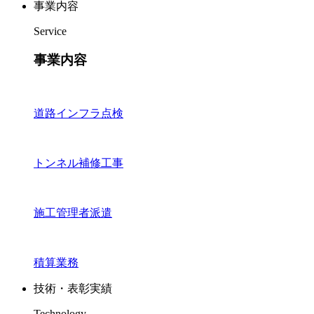
事業内容
Service
事業内容
道路インフラ点検
トンネル補修工事
施工管理者派遣
積算業務
技術・表彰実績
Technology