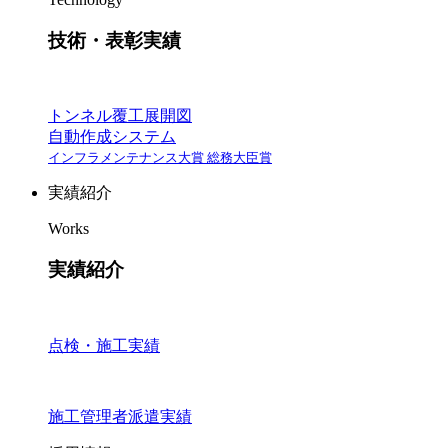
技術・表彰実績
トンネル覆工展開図
自動作成システム
インフラメンテナンス大賞 総務大臣賞
実績紹介
Works
実績紹介
点検・施工実績
施工管理者派遣実績