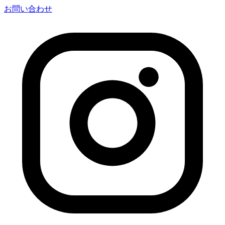
お問い合わせ