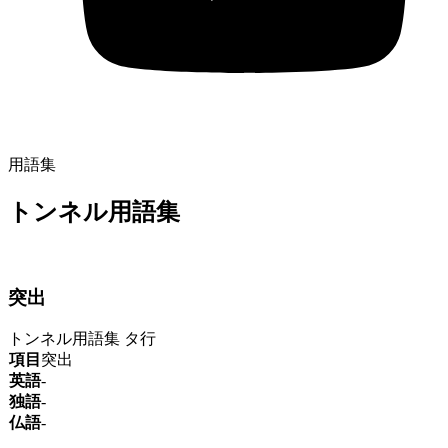
用語集
トンネル用語集
突出
トンネル用語集
タ行
項目
突出
英語
-
独語
-
仏語
-