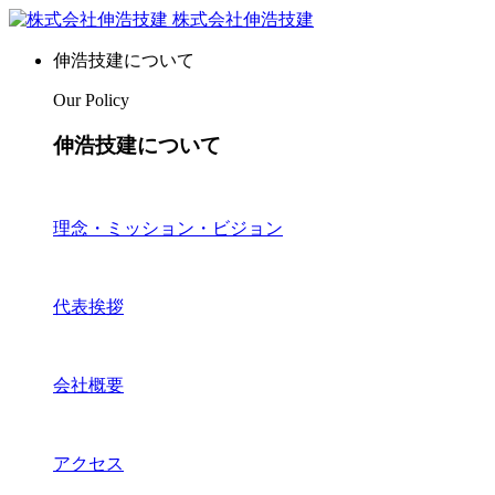
株式会社伸浩技建
伸浩技建について
Our Policy
伸浩技建について
理念・ミッション・ビジョン
代表挨拶
会社概要
アクセス