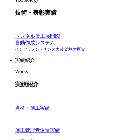
技術・表彰実績
トンネル覆工展開図
自動作成システム
インフラメンテナンス大賞 総務大臣賞
実績紹介
Works
実績紹介
点検・施工実績
施工管理者派遣実績