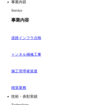
事業内容
Service
事業内容
道路インフラ点検
トンネル補修工事
施工管理者派遣
積算業務
技術・表彰実績
Technology