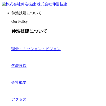
株式会社伸浩技建
伸浩技建について
Our Policy
伸浩技建について
理念・ミッション・ビジョン
代表挨拶
会社概要
アクセス