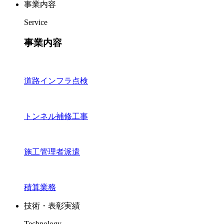
事業内容
Service
事業内容
道路インフラ点検
トンネル補修工事
施工管理者派遣
積算業務
技術・表彰実績
Technology