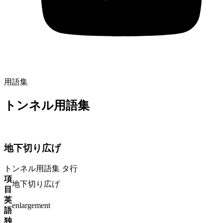
用語集
トンネル用語集
地下切り広げ
トンネル用語集
タ行
項
地下切り広げ
目
英
enlargement
語
独