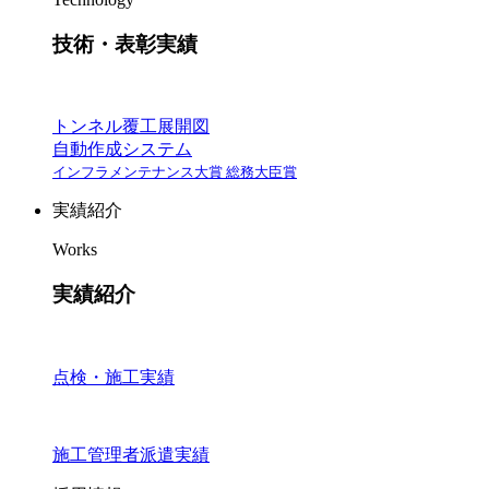
技術・表彰実績
トンネル覆工展開図
自動作成システム
インフラメンテナンス大賞 総務大臣賞
実績紹介
Works
実績紹介
点検・施工実績
施工管理者派遣実績