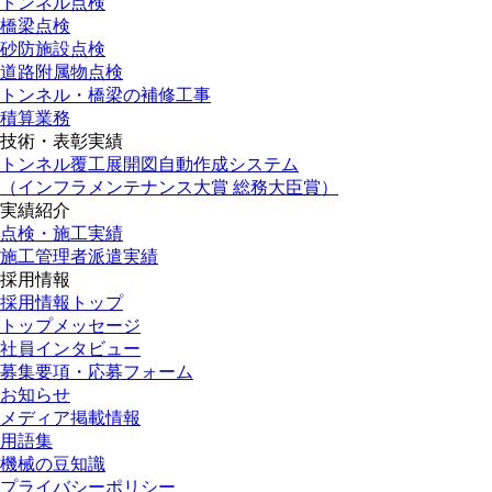
トンネル点検
橋梁点検
砂防施設点検
道路附属物点検
トンネル・橋梁の補修工事
積算業務
技術・表彰実績
トンネル覆工展開図自動作成システム
（インフラメンテナンス大賞 総務大臣賞）
実績紹介
点検・施工実績
施工管理者派遣実績
採用情報
採用情報トップ
トップメッセージ
社員インタビュー
募集要項・応募フォーム
お知らせ
メディア掲載情報
用語集
機械の豆知識
プライバシーポリシー