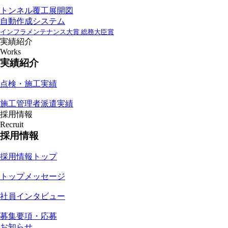
トンネル覆工展開図
自動作成システム
インフラメンテナンス大賞 総務大臣賞
実績紹介
Works
実績紹介
点検・施工実績
施工管理者派遣実績
採用情報
Recruit
採用情報
採用情報トップ
トップメッセージ
社員インタビュー
募集要項・応募
お知らせ