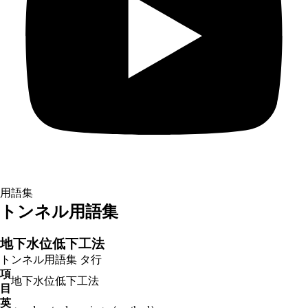
用語集
トンネル用語集
地下水位低下工法
トンネル用語集
タ行
項
地下水位低下工法
目
英