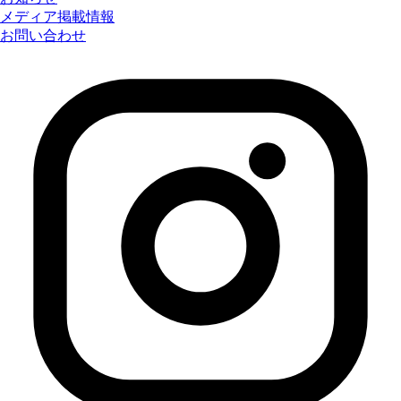
メディア掲載情報
お問い合わせ