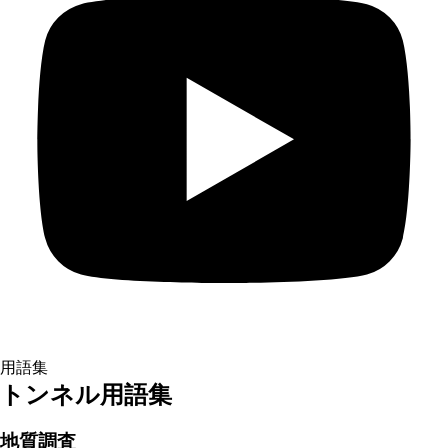
用語集
トンネル用語集
地質調査