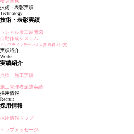
積算業務
技術・表彰実績
Technology
技術・表彰実績
トンネル覆工展開図
自動作成システム
インフラメンテナンス大賞 総務大臣賞
実績紹介
Works
実績紹介
点検・施工実績
施工管理者派遣実績
採用情報
Recruit
採用情報
採用情報トップ
トップメッセージ