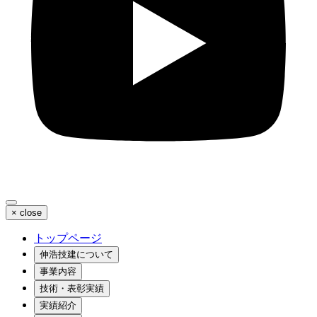
×
close
トップページ
伸浩技建について
事業内容
技術・表彰実績
実績紹介