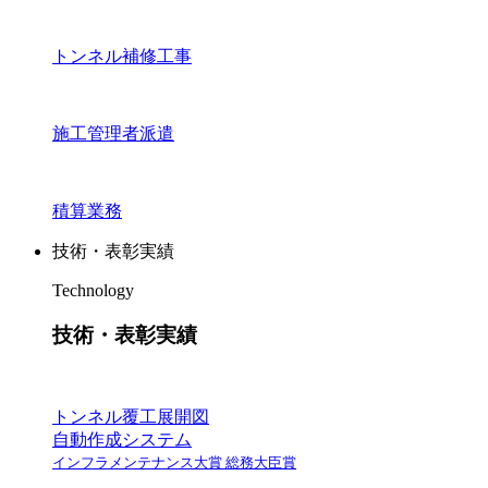
トンネル補修工事
施工管理者派遣
積算業務
技術・表彰実績
Technology
技術・表彰実績
トンネル覆工展開図
自動作成システム
インフラメンテナンス大賞 総務大臣賞