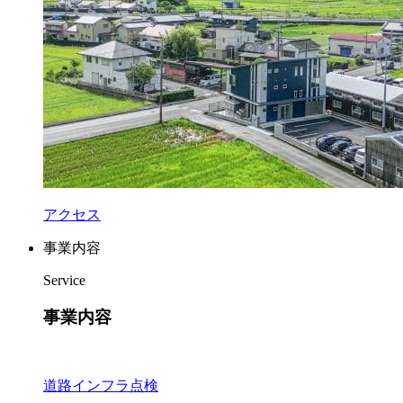
アクセス
事業内容
Service
事業内容
道路インフラ点検