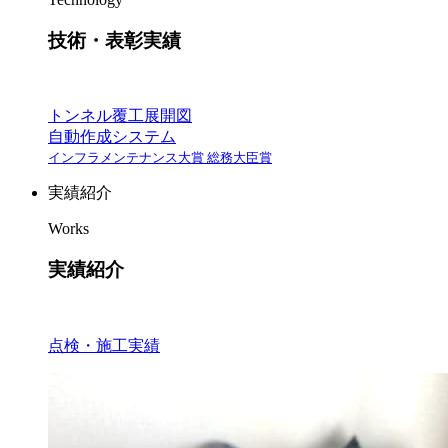
技術・表彰実績
トンネル覆工展開図
自動作成システム
インフラメンテナンス大賞 総務大臣賞
実績紹介
Works
実績紹介
点検・施工実績