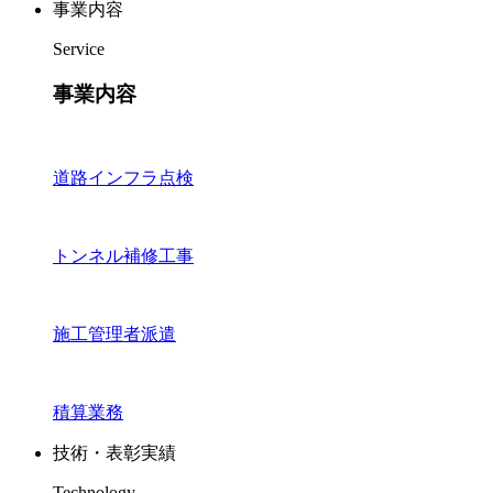
事業内容
Service
事業内容
道路インフラ点検
トンネル補修工事
施工管理者派遣
積算業務
技術・表彰実績
Technology