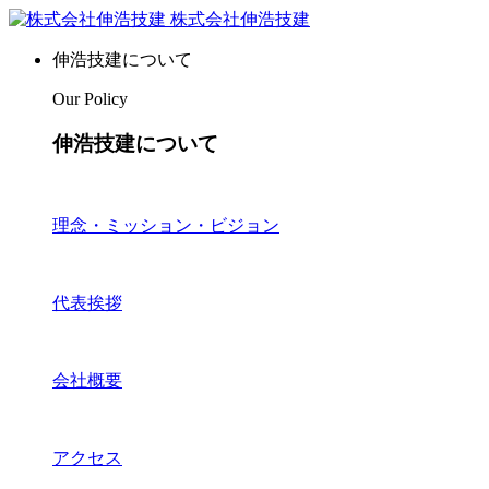
株式会社伸浩技建
伸浩技建について
Our Policy
伸浩技建について
理念・ミッション・ビジョン
代表挨拶
会社概要
アクセス