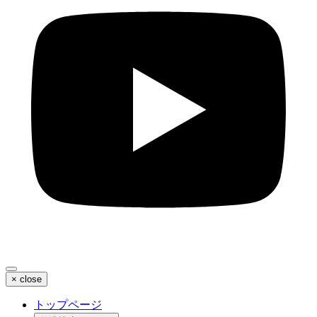
×
close
トップページ