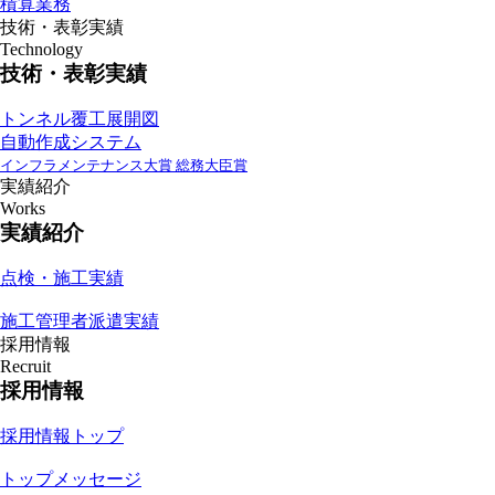
積算業務
技術・表彰実績
Technology
技術・表彰実績
トンネル覆工展開図
自動作成システム
インフラメンテナンス大賞 総務大臣賞
実績紹介
Works
実績紹介
点検・施工実績
施工管理者派遣実績
採用情報
Recruit
採用情報
採用情報トップ
トップメッセージ