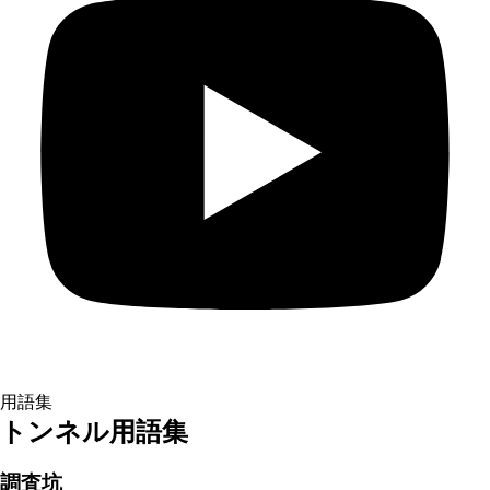
用語集
トンネル用語集
調査坑