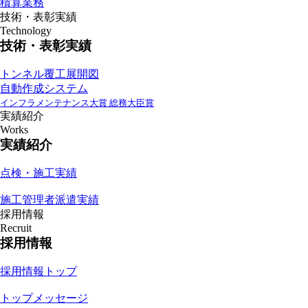
積算業務
技術・表彰実績
Technology
技術・表彰実績
トンネル覆工展開図
自動作成システム
インフラメンテナンス大賞 総務大臣賞
実績紹介
Works
実績紹介
点検・施工実績
施工管理者派遣実績
採用情報
Recruit
採用情報
採用情報トップ
トップメッセージ