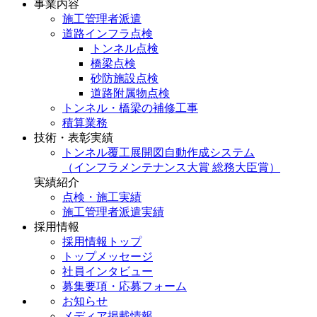
事業内容
施工管理者派遣
道路インフラ点検
トンネル点検
橋梁点検
砂防施設点検
道路附属物点検
トンネル・橋梁の補修工事
積算業務
技術・表彰実績
トンネル覆工展開図自動作成システム
（インフラメンテナンス大賞 総務大臣賞）
実績紹介
点検・施工実績
施工管理者派遣実績
採用情報
採用情報トップ
トップメッセージ
社員インタビュー
募集要項・応募フォーム
お知らせ
メディア掲載情報