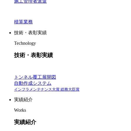
施工管理者派遣
積算業務
技術・表彰実績
Technology
技術・表彰実績
トンネル覆工展開図
自動作成システム
インフラメンテナンス大賞 総務大臣賞
実績紹介
Works
実績紹介