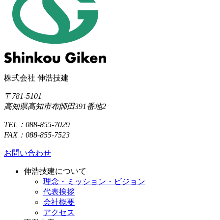
株式会社 伸浩技建
〒781-5101
高知県高知市布師田391番地2
TEL：088-855-7029
FAX：088-855-7523
お問い合わせ
伸浩技建について
理念・ミッション・ビジョン
代表挨拶
会社概要
アクセス