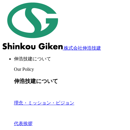
株式会社伸浩技建
伸浩技建について
Our Policy
伸浩技建について
理念・ミッション・ビジョン
代表挨拶