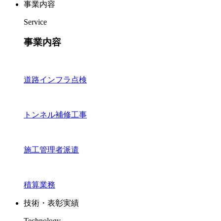
事業内容
Service
事業内容
道路インフラ点検
トンネル補修工事
施工管理者派遣
積算業務
技術・表彰実績
Technology