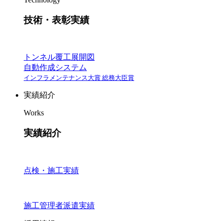
技術・表彰実績
トンネル覆工展開図
自動作成システム
インフラメンテナンス大賞 総務大臣賞
実績紹介
Works
実績紹介
点検・施工実績
施工管理者派遣実績