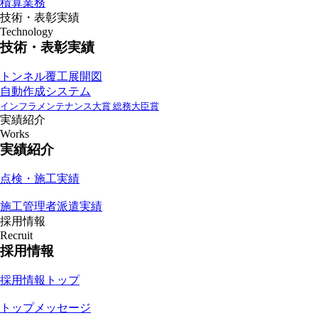
積算業務
技術・表彰実績
Technology
技術・表彰実績
トンネル覆工展開図
自動作成システム
インフラメンテナンス大賞 総務大臣賞
実績紹介
Works
実績紹介
点検・施工実績
施工管理者派遣実績
採用情報
Recruit
採用情報
採用情報トップ
トップメッセージ